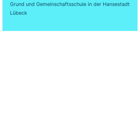
Grund und Gemeinschaftsschule in der Hansestadt
Lübeck