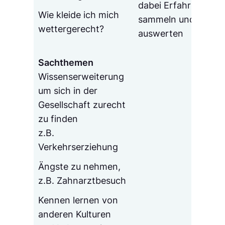
dabei Erfahrungen
Wie kleide ich mich
sammeln und sie
wettergerecht?
auswerten
Sachthemen
Wissenserweiterung
um sich in der
Gesellschaft zurecht
zu finden
z.B.
Verkehrserziehung
Ängste zu nehmen,
z.B. Zahnarztbesuch
Kennen lernen von
anderen Kulturen