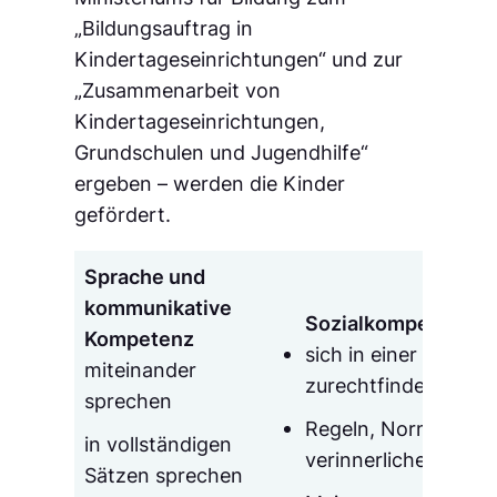
„Bildungsauftrag in
Kindertageseinrichtungen“ und zur
„Zusammenarbeit von
Kindertageseinrichtungen,
Grundschulen und Jugendhilfe“
ergeben – werden die Kinder
gefördert.
Sprache und
kommunikative
Sozialkompetenz
Kompetenz
sich in einer Gruppe
miteinander
zurechtfinden
sprechen
Regeln, Normen, We
in vollständigen
verinnerlichen
Sätzen sprechen