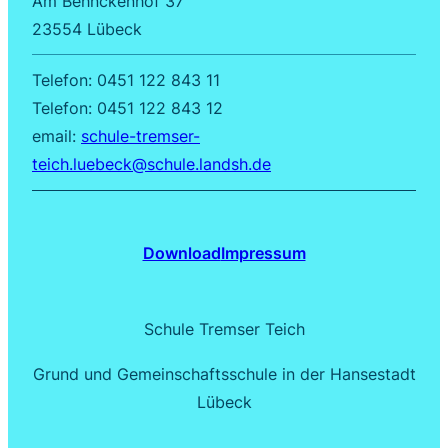
Am Behnckenhof 37
23554 Lübeck
Telefon: 0451 122 843 11
Telefon: 0451 122 843 12
email:
schule-tremser-
teich.luebeck@schule.landsh.de
Download
Impressum
Schule Tremser Teich
Grund und Gemeinschaftsschule in der Hansestadt
Lübeck