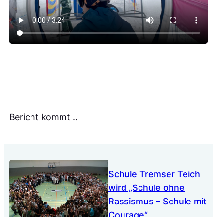
Bericht kommt ..
Schule Tremser Teich
wird „Schule ohne
Rassismus – Schule mit
Courage“