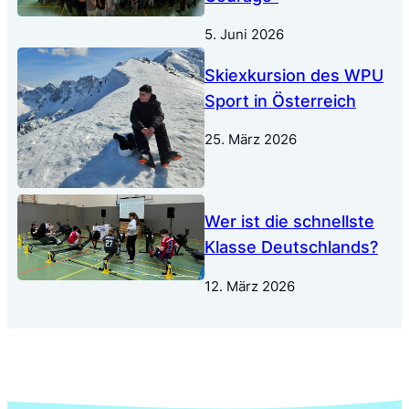
5. Juni 2026
Skiexkursion des WPU
Sport in Österreich
25. März 2026
Wer ist die schnellste
Klasse Deutschlands?
12. März 2026