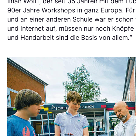
Ilhan Wolff, der seit 35 Jahren mit dem L
90er Jahre Workshops in ganz Europa. Für
und an einer anderen Schule war er schon 
und Internet auf, müssen nur noch Knöpfe 
und Handarbeit sind die Basis von allem.“