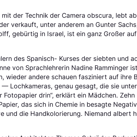
n mit der Technik der Camera obscura, lebt a
lder verkauft, unter anderem an Gunter Sachs,
ff, gebürtig in Israel, ist ein ganz Großer au
ern des Spanisch- Kurses der siebten und ac
nne von Sprachlehrerin Nadine Ramminger ist
, wieder andere schauen fasziniert auf ihre B
 Lochkameras, genau gesagt, die sie unter 
r Fotopapier drin“, erklärt ein Mädchen. Zehn
apier, das sich in Chemie in besagte Negativ
 und die Handkolorierung. Niemand albert her