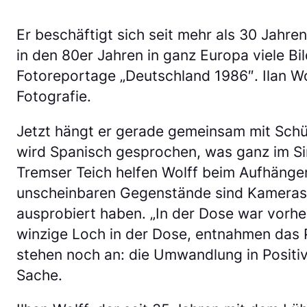
Er beschäftigt sich seit mehr als 30 Jahre
in den 80er Jahren in ganz Europa viele Bi
Fotoreportage „Deutschland 1986″. Ilan Wol
Fotografie.
Jetzt hängt er gerade gemeinsam mit Schül
wird Spanisch gesprochen, was ganz im Si
Tremser Teich helfen Wolff beim Aufhängen
unscheinbaren Gegenstände sind Kameras —
ausprobiert haben. „In der Dose war vorhe
winzige Loch in der Dose, entnahmen das P
stehen noch an: die Umwandlung in Positive
Sache.