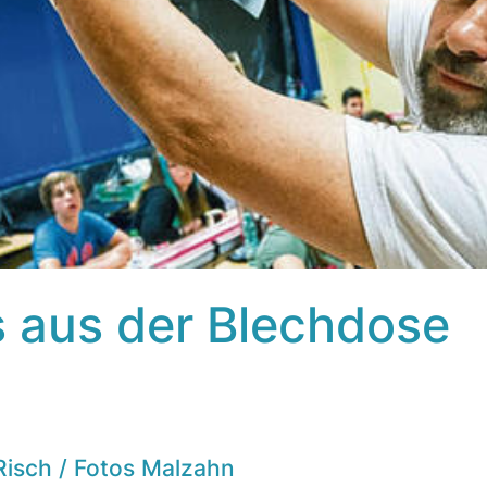
s aus der Blechdose
Risch / Fotos Malzahn