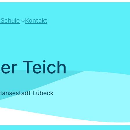
 Schule
Kontakt
er Teich
Hansestadt Lübeck