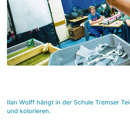
Ilan Wolff hängt in der Schule Tremser T
und kolorieren.