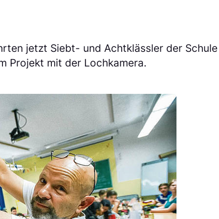
rten jetzt Siebt- und Achtklässler der Schul
em Projekt mit der Lochkamera.