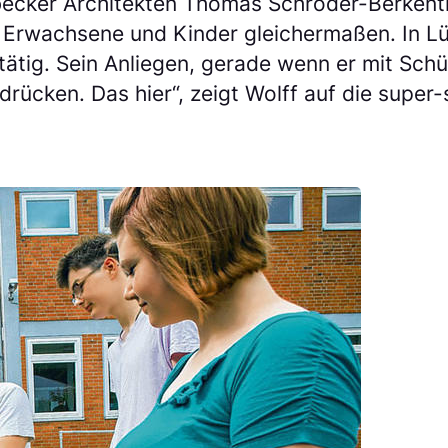
übecker Architekten Thomas Schröder-Berkentie
 Erwachsene und Kinder gleichermaßen. In L
tätig. Sein Anliegen, gerade wenn er mit Sch
drücken. Das hier“, zeigt Wolff auf die supe