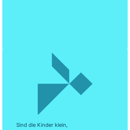
Sind die Kinder klein,