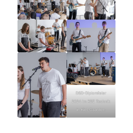
DSD-Diplomfeier
2024 im RBZ Technik
in Kiel-Gaarden