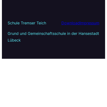
Schule Tremser Teich
Download
Impressum
Grund und Gemeinschaftsschule in der Hansestadt
Lübeck