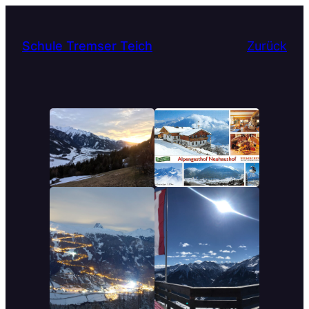
Schule Tremser Teich
Zurück